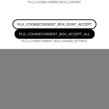
PLG_COOKIECONSENT_BOX_CONTENT
PLG_COOKIECONSENT_BOX_DONT_ACCEPT
PLG_COOKIECONSENT_BOX_ACCEPT_ALL
PLG_COOKIECONSENT_BOX_CHANGE_SETTINGS