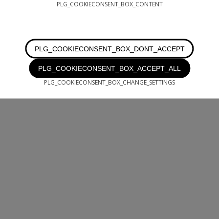
PLG_COOKIECONSENT_BOX_CONTENT
PLG_COOKIECONSENT_BOX_DONT_ACCEPT
PLG_COOKIECONSENT_BOX_ACCEPT_ALL
PLG_COOKIECONSENT_BOX_CHANGE_SETTINGS