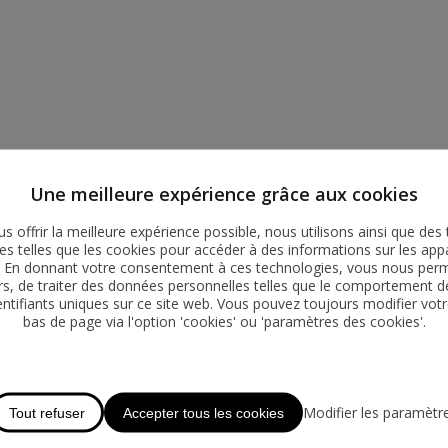
Une meilleure expérience grâce aux cookies
s offrir la meilleure expérience possible, nous utilisons ainsi que des 
es telles que les cookies pour accéder à des informations sur les appa
r. En donnant votre consentement à ces technologies, vous nous perme
ers, de traiter des données personnelles telles que le comportement d
entifiants uniques sur ce site web. Vous pouvez toujours modifier votr
bas de page via l'option 'cookies' ou 'paramètres des cookies'.
Modifier les paramètr
Tout refuser
Accepter tous les cookies