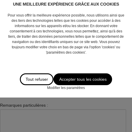
UNE MEILLEURE EXPÉRIENCE GRÂCE AUX COOKIES
Numéro :
Pour vous offrir la meilleure expérience possible, nous utilisons ainsi que
des tiers des technologies telles que les cookies pour accéder à des
informations sur les appareils et/ou les stocker. En donnant votre
consentement à ces technologies, vous nous permettez, ainsi qu'à des
Code postal :
tiers, de traiter des données personnelles telles que le comportement de
navigation ou des identifiants uniques sur ce site web. Vous pouvez
toujours modifier votre choix en bas de page via l'option 'cookies' ou
'paramètres des cookies'.
Commune :
Tout refuser
Accepter tous les cookies
Adresse e-mail
*
:
Modifier les paramètres
Remarques particulières :