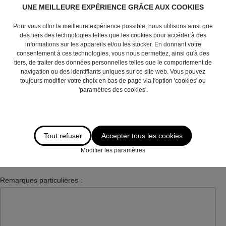
UNE MEILLEURE EXPÉRIENCE GRÂCE AUX COOKIES
Numéro :
Pour vous offrir la meilleure expérience possible, nous utilisons ainsi que
des tiers des technologies telles que les cookies pour accéder à des
informations sur les appareils et/ou les stocker. En donnant votre
consentement à ces technologies, vous nous permettez, ainsi qu'à des
Code postal :
tiers, de traiter des données personnelles telles que le comportement de
navigation ou des identifiants uniques sur ce site web. Vous pouvez
toujours modifier votre choix en bas de page via l'option 'cookies' ou
'paramètres des cookies'.
Commune :
Tout refuser
Accepter tous les cookies
Adresse e-mail
*
:
Modifier les paramètres
Remarques particulières :