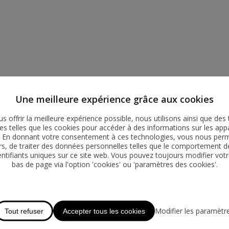
Une meilleure expérience grâce aux cookies
s offrir la meilleure expérience possible, nous utilisons ainsi que des 
es telles que les cookies pour accéder à des informations sur les appa
r. En donnant votre consentement à ces technologies, vous nous perme
ers, de traiter des données personnelles telles que le comportement d
entifiants uniques sur ce site web. Vous pouvez toujours modifier votr
bas de page via l'option 'cookies' ou 'paramètres des cookies'.
Modifier les paramètr
Tout refuser
Accepter tous les cookies