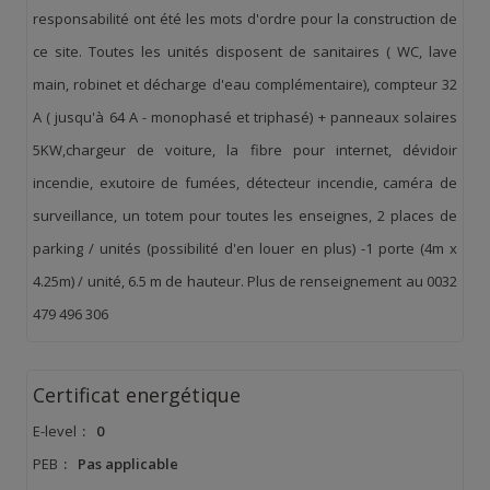
responsabilité ont été les mots d'ordre pour la construction de
ce site. Toutes les unités disposent de sanitaires ( WC, lave
main, robinet et décharge d'eau complémentaire), compteur 32
A ( jusqu'à 64 A - monophasé et triphasé) + panneaux solaires
5KW,chargeur de voiture, la fibre pour internet, dévidoir
incendie, exutoire de fumées, détecteur incendie, caméra de
surveillance, un totem pour toutes les enseignes, 2 places de
parking / unités (possibilité d'en louer en plus) -1 porte (4m x
4.25m) / unité, 6.5 m de hauteur. Plus de renseignement au 0032
479 496 306
Certificat energétique
E-level
:
0
PEB
:
Pas applicable