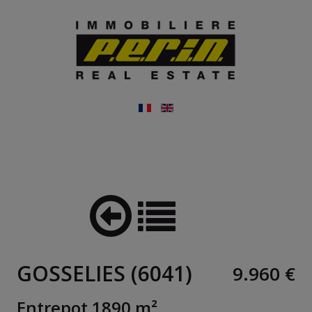
GOSSELIES (6041)
9.960 €
Entrepot 1890 m²