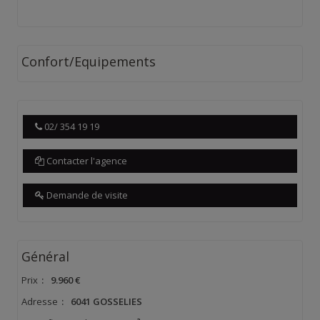
Confort/Equipements
02/ 354 19 19
Contacter l'agence
Demande de visite
Général
Prix
:
9.960 €
Adresse
:
6041 GOSSELIES