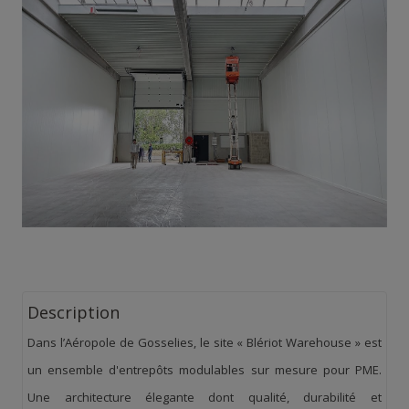
Description
Dans l’Aéropole de Gosselies, le site « Blériot Warehouse » est
un ensemble d'entrepôts modulables sur mesure pour PME.
Une architecture élegante dont qualité, durabilité et