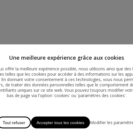
Une meilleure expérience grâce aux cookies
s offrir la meilleure expérience possible, nous utilisons ainsi que des 
es telles que les cookies pour accéder à des informations sur les appa
r. En donnant votre consentement à ces technologies, vous nous perme
ers, de traiter des données personnelles telles que le comportement d
entifiants uniques sur ce site web. Vous pouvez toujours modifier votr
bas de page via l'option 'cookies' ou 'paramètres des cookies'.
Modifier les paramètr
Tout refuser
Accepter tous les cookies