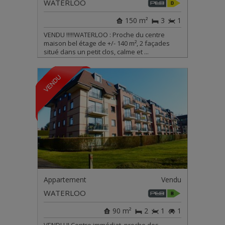
WATERLOO
150 m²
3
1
VENDU !!!!!WATERLOO : Proche du centre
maison bel étage de +/- 140 m², 2 façades
situé dans un petit clos, calme et ...
Appartement
Vendu
WATERLOO
90 m²
2
1
1