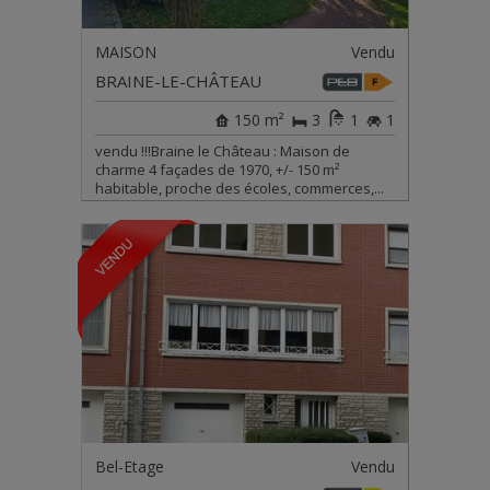
MAISON
Vendu
BRAINE-LE-CHÂTEAU
150 m²
3
1
1
vendu !!!Braine le Château : Maison de
charme 4 façades de 1970, +/- 150 m²
habitable, proche des écoles, commerces,...
Bel-Etage
Vendu