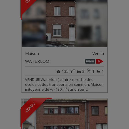
Maison
Vendu
WATERLOO
135 m²
3
1
1
VENDU!!! Waterloo ( centre ) proche des
écoles et des transports en commun. Maison
mitoyenne de +/- 130 m² sur un terr...