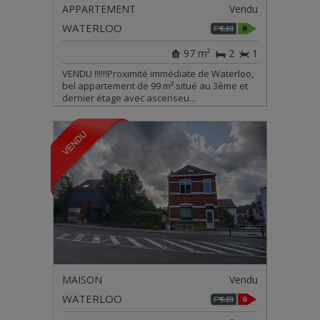
APPARTEMENT
Vendu
WATERLOO
97 m²
2
1
VENDU !!!!!!Proximité immédiate de Waterloo,
bel appartement de 99 m² situé au 3ème et
dernier étage avec ascenseu...
MAISON
Vendu
WATERLOO