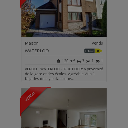
Maison
Vendu
WATERLOO
120 m²
3
1
1
VENDU... WATERLOO - FRUCTIDOR: A proximité
de la gare et des écoles. Agréable Villa 3
façades de style classique...