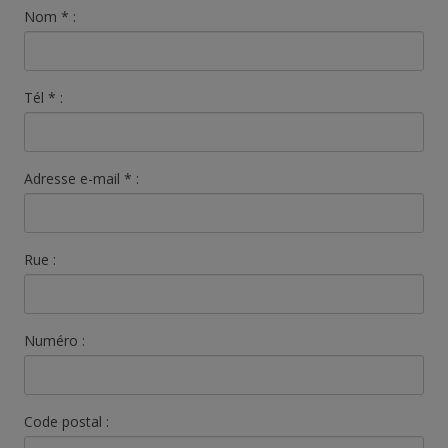
Nom
*
:
Tél
*
:
Adresse e-mail
*
:
Rue :
Numéro :
Code postal :