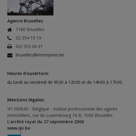
Agence Bruxelles
1180 Bruxelles
02 354 19 19
02/ 353 06 01
bruxelles@immoperin.be
Heures d'ouverture:
du lundi au vendredi de 9h30 à 12h30 et de 14h00 à 17h30
Mentions légales:
IPI 500630 - Belgique - Institut professionnel des agents
immobiliers, rue du Luxembourg 16 B, 1000 Bruxelles
L’arrêté royal du 27 septembre 2006
www.ipi.be