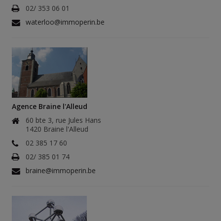
02/ 353 06 01
waterloo@immoperin.be
Agence Braine l'Alleud
60 bte 3, rue Jules Hans
1420 Braine l'Alleud
02 385 17 60
02/ 385 01 74
braine@immoperin.be