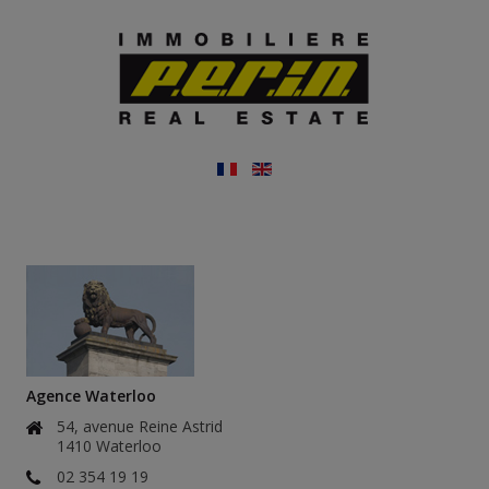
Agence Waterloo
54, avenue Reine Astrid
1410 Waterloo
02 354 19 19