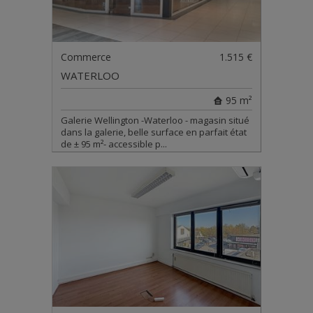
Commerce
1.515 €
WATERLOO
95 m²
Galerie Wellington -Waterloo - magasin situé
dans la galerie, belle surface en parfait état
de ± 95 m²- accessible p...