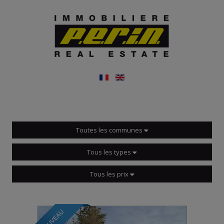
Toutes les communes
Tous les types
Tous les prix