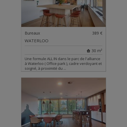
Bureaux
389 €
WATERLOO
30 m²
Une formule ALL IN dans le parc de l'alliance
à Waterloo ( Office park ), cadre verdoyant et
soigné, à proximité du ...