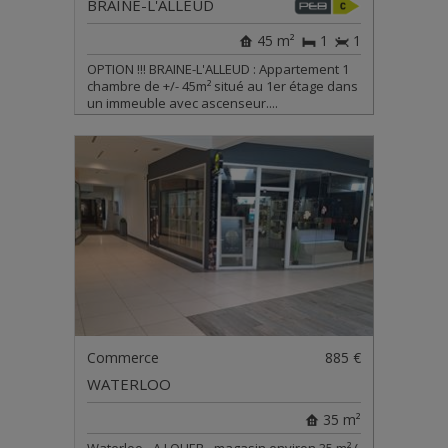
BRAINE-L'ALLEUD
45 m²
1
1
OPTION !!! BRAINE-L'ALLEUD : Appartement 1
chambre de +/- 45m² situé au 1er étage dans
un immeuble avec ascenseur....
Commerce
885 €
WATERLOO
35 m²