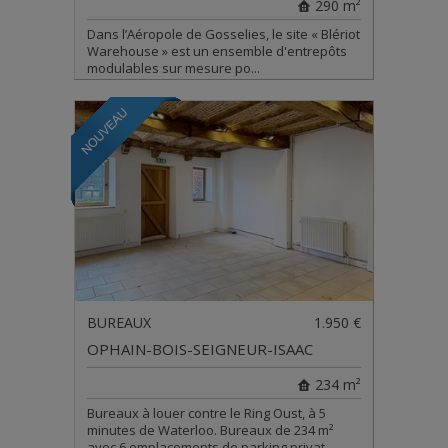
290 m²
Dans l’Aéropole de Gosselies, le site « Blériot
Warehouse » est un ensemble d'entrepôts
modulables sur mesure po...
BUREAUX
1.950 €
OPHAIN-BOIS-SEIGNEUR-ISAAC
234 m²
Bureaux à louer contre le Ring Oust, à 5
minutes de Waterloo. Bureaux de 234 m²
avec 6 emplacements de parking privat...