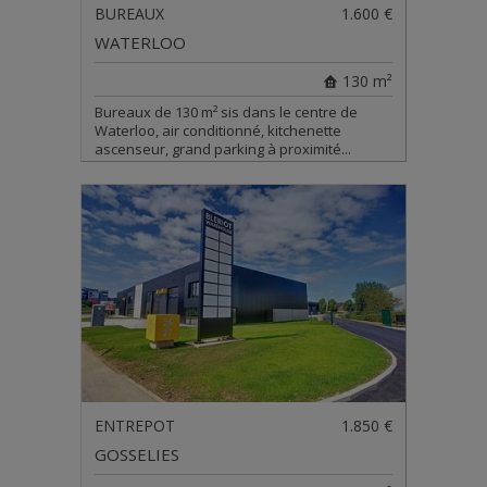
BUREAUX
1.600 €
WATERLOO
130 m²
Bureaux de 130 m² sis dans le centre de
Waterloo, air conditionné, kitchenette
ascenseur, grand parking à proximité...
ENTREPOT
1.850 €
GOSSELIES