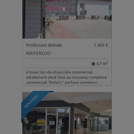
Profession libérale
1.450 €
WATERLOO
67 m²
A louer rez-de-chaussée commercial ,
idéalement situé face au nouveau complexe
commercial "Riche'L" surface commerci...