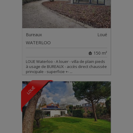
Bureaux
Loué
WATERLOO
150 m²
LOUE Waterloo - A louer - villa de plain pieds
à usage de BUREAUX - accès direct chaussée
principale - superficie +- ...