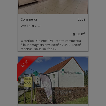
Commerce
Loué
WATERLOO
80 m²
Waterloo - Galerie P.W - centre commercial -
à louer magasin env. 80 m² € 2.450.- 120 m²
réserve ( sous-sol facul...