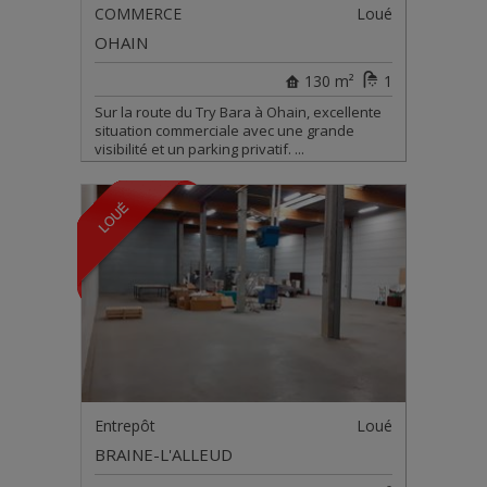
COMMERCE
Loué
OHAIN
130 m²
1
Sur la route du Try Bara à Ohain, excellente
situation commerciale avec une grande
visibilité et un parking privatif. ...
Entrepôt
Loué
BRAINE-L'ALLEUD