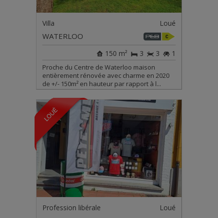
Villa
Loué
WATERLOO
150 m²
3
3
1
Proche du Centre de Waterloo maison
entièrement rénovée avec charme en 2020
de +/- 150m² en hauteur par rapport à l...
Profession libérale
Loué