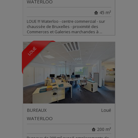
WATERLOO
45 m²
LOUE !!! Waterloo - centre commercial - sur
chaussée de Bruxelles - proximité des
Commerces et Galeries marchandes à ...
BUREAUX
Loué
WATERLOO
200 m²