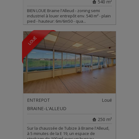
540 m²
BIEN LOUE Braine l'Alleud - zoning semi
industriel à louer entrepôt env. 540 m² - plain
pied - hauteur: 6m/6m50 - qua...
ENTREPOT
Loué
BRAINE-L'ALLEUD
250 m²
Sur la chaussée de Tubize à Braine l'Alleud,
à 5 minutes de la E 19, un espace de
stockage de 100 m² avec un bureau ...