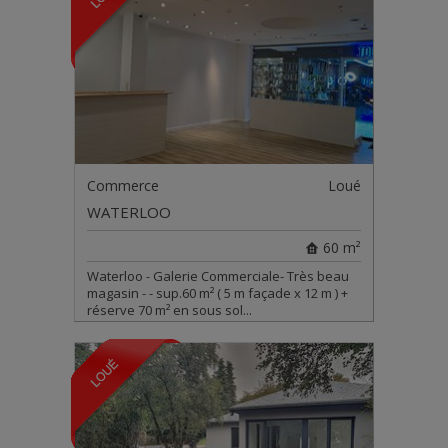
Commerce
Loué
WATERLOO
60 m²
Waterloo - Galerie Commerciale- Très beau
magasin - - sup.60 m² ( 5 m façade x 12 m ) +
réserve 70 m² en sous sol...