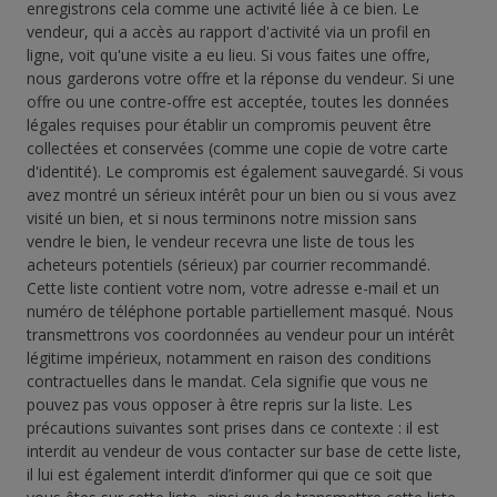
enregistrons cela comme une activité liée à ce bien. Le
vendeur, qui a accès au rapport d'activité via un profil en
ligne, voit qu'une visite a eu lieu. Si vous faites une offre,
nous garderons votre offre et la réponse du vendeur. Si une
offre ou une contre-offre est acceptée, toutes les données
légales requises pour établir un compromis peuvent être
collectées et conservées (comme une copie de votre carte
d'identité). Le compromis est également sauvegardé. Si vous
avez montré un sérieux intérêt pour un bien ou si vous avez
visité un bien, et si nous terminons notre mission sans
vendre le bien, le vendeur recevra une liste de tous les
acheteurs potentiels (sérieux) par courrier recommandé.
Cette liste contient votre nom, votre adresse e-mail et un
numéro de téléphone portable partiellement masqué. Nous
transmettrons vos coordonnées au vendeur pour un intérêt
légitime impérieux, notamment en raison des conditions
contractuelles dans le mandat. Cela signifie que vous ne
pouvez pas vous opposer à être repris sur la liste. Les
précautions suivantes sont prises dans ce contexte : il est
interdit au vendeur de vous contacter sur base de cette liste,
il lui est également interdit d’informer qui que ce soit que