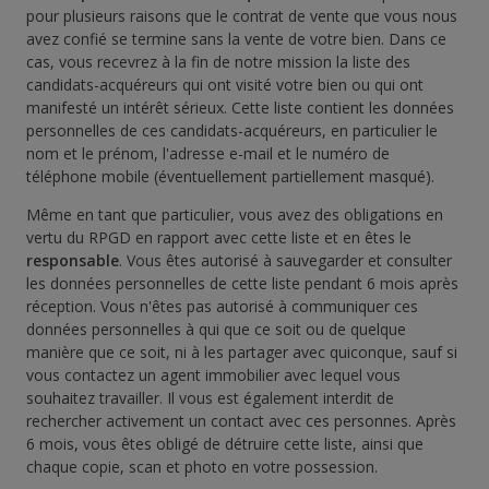
pour plusieurs raisons que le contrat de vente que vous nous
avez confié se termine sans la vente de votre bien. Dans ce
cas, vous recevrez à la fin de notre mission la liste des
candidats-acquéreurs qui ont visité votre bien ou qui ont
manifesté un intérêt sérieux. Cette liste contient les données
personnelles de ces candidats-acquéreurs, en particulier le
nom et le prénom, l'adresse e-mail et le numéro de
téléphone mobile (éventuellement partiellement masqué).
Même en tant que particulier, vous avez des obligations en
vertu du RPGD en rapport avec cette liste et en êtes le
responsable
. Vous êtes autorisé à sauvegarder et consulter
les données personnelles de cette liste pendant 6 mois après
réception. Vous n'êtes pas autorisé à communiquer ces
données personnelles à qui que ce soit ou de quelque
manière que ce soit, ni à les partager avec quiconque, sauf si
vous contactez un agent immobilier avec lequel vous
souhaitez travailler. Il vous est également interdit de
rechercher activement un contact avec ces personnes. Après
6 mois, vous êtes obligé de détruire cette liste, ainsi que
chaque copie, scan et photo en votre possession.