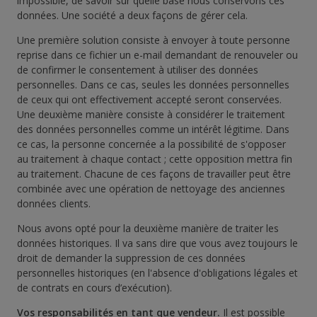
impossible, de savoir sur quelle base nous conservons ces
données. Une société a deux façons de gérer cela.
Une première solution consiste à envoyer à toute personne
reprise dans ce fichier un e-mail demandant de renouveler ou
de confirmer le consentement à utiliser des données
personnelles. Dans ce cas, seules les données personnelles
de ceux qui ont effectivement accepté seront conservées.
Une deuxième manière consiste à considérer le traitement
des données personnelles comme un intérêt légitime. Dans
ce cas, la personne concernée a la possibilité de s'opposer
au traitement à chaque contact ; cette opposition mettra fin
au traitement. Chacune de ces façons de travailler peut être
combinée avec une opération de nettoyage des anciennes
données clients.
Nous avons opté pour la deuxième manière de traiter les
données historiques. Il va sans dire que vous avez toujours le
droit de demander la suppression de ces données
personnelles historiques (en l'absence d'obligations légales et
de contrats en cours d’exécution).
Vos responsabilités en tant que vendeur.
Il est possible