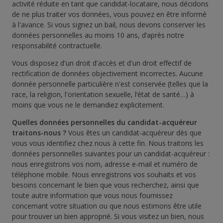
activité réduite en tant que candidat-locataire, nous décidons
de ne plus traiter vos données, vous pouvez en être informé
à l'avance. Si vous signez un bail, nous devons conserver les
données personnelles au moins 10 ans, d’après notre
responsabilité contractuelle.
Vous disposez d'un droit d'accès et d'un droit effectif de
rectification de données objectivement incorrectes. Aucune
donnée personnelle particulière n'est conservée (telles que la
race, la religion, l'orientation sexuelle, l’état de santé…) à
moins que vous ne le demandiez explicitement.
Quelles données personnelles du candidat-acquéreur
traitons-nous ?
Vous êtes un candidat-acquéreur dès que
vous vous identifiez chez nous à cette fin. Nous traitons les
données personnelles suivantes pour un candidat-acquéreur :
nous enregistrons vos nom, adresse e-mail et numéro de
téléphone mobile. Nous enregistrons vos souhaits et vos
besoins concernant le bien que vous recherchez, ainsi que
toute autre information que vous nous fournissez
concernant votre situation ou que nous estimons être utile
pour trouver un bien approprié. Si vous visitez un bien, nous