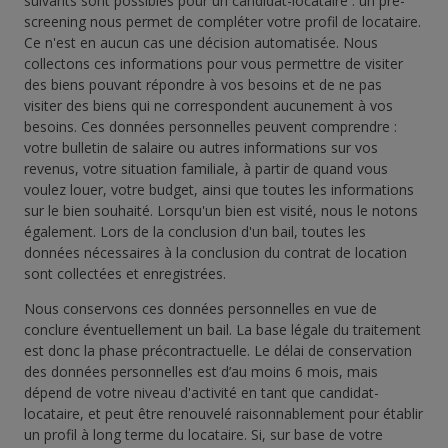
suivants sont possibles pour un candidat-locataire : un pré-
screening nous permet de compléter votre profil de locataire.
Ce n'est en aucun cas une décision automatisée. Nous
collectons ces informations pour vous permettre de visiter
des biens pouvant répondre à vos besoins et de ne pas
visiter des biens qui ne correspondent aucunement à vos
besoins. Ces données personnelles peuvent comprendre :
votre bulletin de salaire ou autres informations sur vos
revenus, votre situation familiale, à partir de quand vous
voulez louer, votre budget, ainsi que toutes les informations
sur le bien souhaité. Lorsqu'un bien est visité, nous le notons
également. Lors de la conclusion d'un bail, toutes les
données nécessaires à la conclusion du contrat de location
sont collectées et enregistrées.
Nous conservons ces données personnelles en vue de
conclure éventuellement un bail. La base légale du traitement
est donc la phase précontractuelle. Le délai de conservation
des données personnelles est d’au moins 6 mois, mais
dépend de votre niveau d'activité en tant que candidat-
locataire, et peut être renouvelé raisonnablement pour établir
un profil à long terme du locataire. Si, sur base de votre